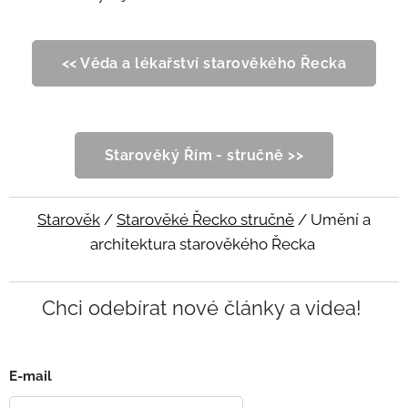
<< Věda a lékařství starověkého Řecka
Starověký Řím - stručně >>
Starověk
/
Starověké Řecko stručně
/ Umění a
architektura starověkého Řecka
Chci odebírat nové články a videa!
E-mail