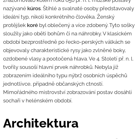
nazývané
kúros
. Štíhlé a svalnaté osoby představovaly
ideální typ, nikoli konkrétního člověka. Ženský
protějšek
koré
byl oblečený a více zdobený. Tyto sošky
sloužily jako oběti bohům či na náhrobky. V klasickém
období bezprostředně po řecko-perských válkách se
objevovaly charakteristické rysy jako zvlněné boky,
ozdobené vlasy a pootočená hlava. Ve 4. Století př. n. l.
tvořily sousoší hlavní prvek náhrobků. Nebyla již
zobrazením ideálního typu nýbrž osobních úspěchů
jednotlivce, případně občanských ctností.
Mimořádného mistrovství zobrazování postav dosáhli
sochaři v helénském období.
Architektura