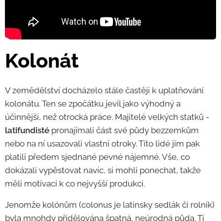
Kolonát
V zemědělství docházelo stále častěji k uplatňování
kolonátu. Ten se zpočátku jevil jako výhodný a
účinnější, než otrocká práce. Majitelé velkých statků -
latifundisté
pronajímali část své půdy bezzemkům
nebo na ní usazovali vlastní otroky. Tito lidé jim pak
platili předem sjednané pevné nájemné. Vše, co
dokázali vypěstovat navíc, si mohli ponechat, takže
měli motivaci k co nejvyšší produkci.
Jenomže kolónům (colonus je latinsky sedlák či rolník)
byla mnohdy přidělována špatná, neúrodná půda. Ti