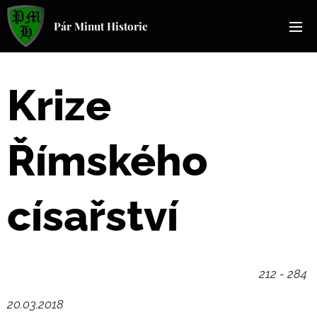
Pár Minut Historie
Krize
Římského
císařství
212 - 284
20.03.2018