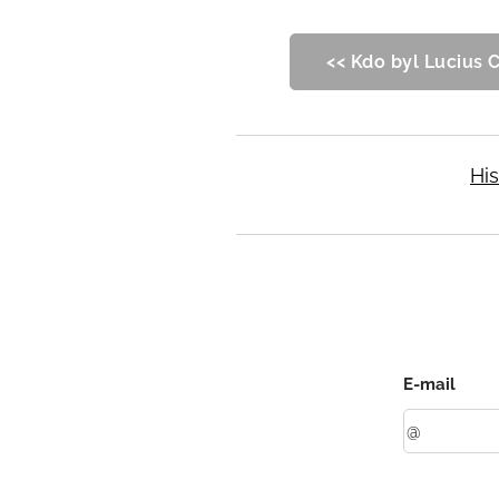
<< Kdo byl Lucius 
His
E-mail