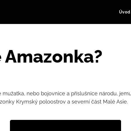
Úvod
e Amazonka?
mužatka, nebo bojovnice a příslušnice národu, jemu
onky Krymský poloostrov a severní část Malé Asie.