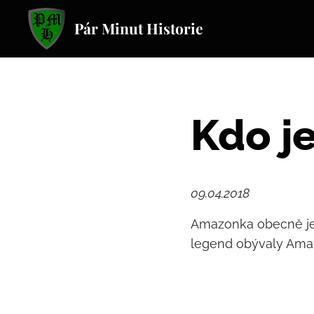
Pár Minut Historie
Kdo j
09.04.2018
Amazonka obecně je 
legend obývaly Amaz