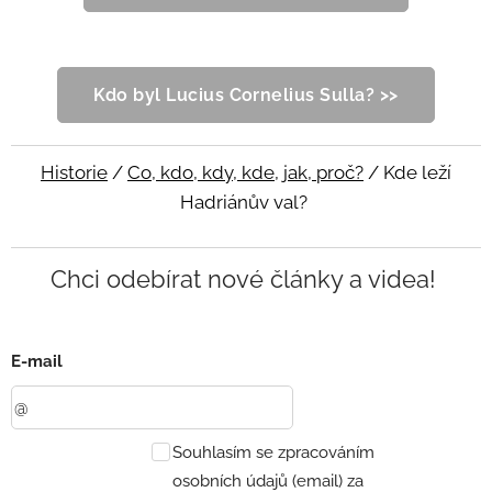
Kdo byl Lucius Cornelius Sulla? >>
Historie
/
Co, kdo, kdy, kde, jak, proč?
/ Kde leží
Hadriánův val?
Chci odebírat nové články a videa!
E-mail
Souhlasím se zpracováním
osobních údajů (email) za